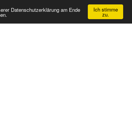
Ich stimme
nserer Datenschutzerklärung am Ende
zu.
nen.