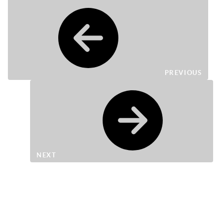
PREVIOUS
NEXT