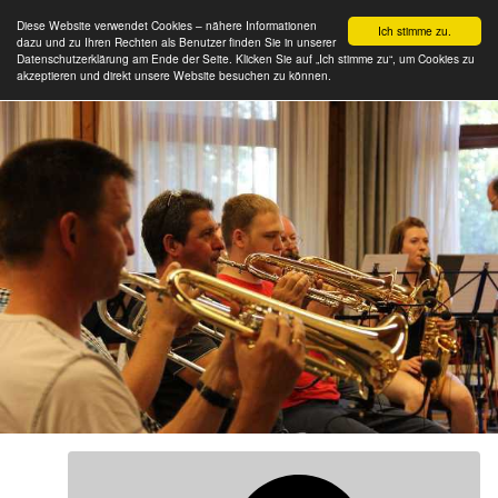
Diese Website verwendet Cookies – nähere Informationen
Ich stimme zu.
dazu und zu Ihren Rechten als Benutzer finden Sie in unserer
Datenschutzerklärung am Ende der Seite. Klicken Sie auf „Ich stimme zu“, um Cookies zu
akzeptieren und direkt unsere Website besuchen zu können.