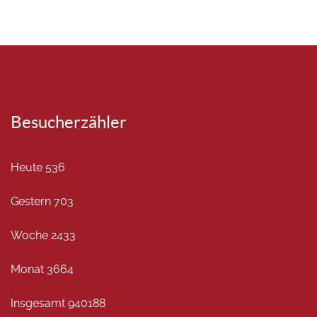
Besucherzähler
Heute
536
Gestern
703
Woche
2433
Monat
3664
Insgesamt
940188