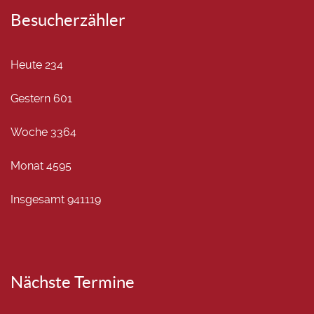
Besucherzähler
Heute
234
Gestern
601
Woche
3364
Monat
4595
Insgesamt
941119
Nächste Termine